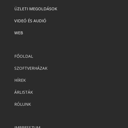
ÜZLETI MEGOLDÁSOK
VIDEÓ ÉS AUDIÓ
WEB
FŐOLDAL
SZOFTVERHÁZAK
HÍREK
ÁRLISTÁK
RÓLUNK
IMPRESSZUM