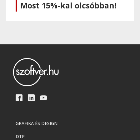
Most 15%-kal olcsóbban!
GRAFIKA ÉS DESIGN
DTP