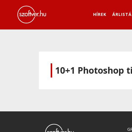
HÍREK
ÁRLISTÁ
10+1 Photoshop ti
GR