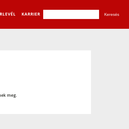
ÍRLEVÉL
KARRIER
nnek meg.