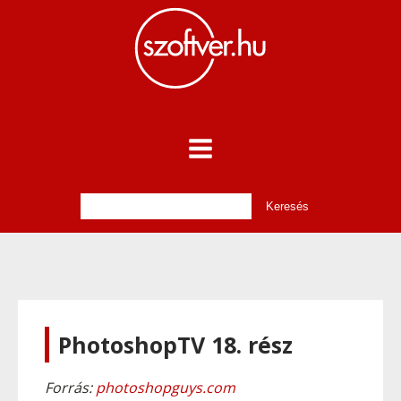
PhotoshopTV 18. rész
Forrás:
photoshopguys.com