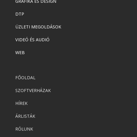
GRAFIKA ÉS DESIGN
DTP
ÜZLETI MEGOLDÁSOK
VIDEÓ ÉS AUDIÓ
WEB
FŐOLDAL
SZOFTVERHÁZAK
HÍREK
ÁRLISTÁK
RÓLUNK