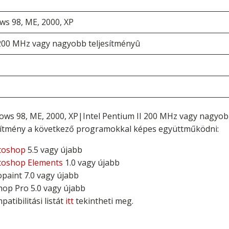
ws 98, ME, 2000, XP
 200 MHz vagy nagyobb teljesítményû
ows 98, ME, 2000, XP|Intel Pentium II 200 MHz vagy nagyob
ítmény a következő programokkal képes együttműködni:
toshop
5.5 vagy újabb
toshop Elements
1.0 vagy újabb
paint 7.0 vagy újabb
hop Pro 5.0 vagy újabb
patibilitási listát
itt
tekintheti meg.