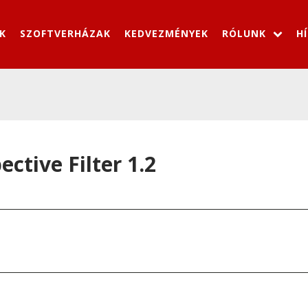
K
SZOFTVERHÁZAK
KEDVEZMÉNYEK
RÓLUNK
H
tive Filter 1.2