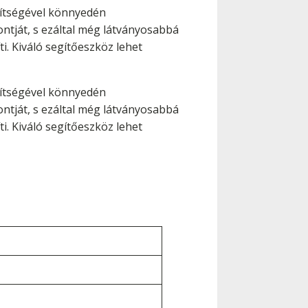
ítségével könnyedén
ontját, s ezáltal még látványosabbá
ti. Kiváló segítőeszköz lehet
ítségével könnyedén
ontját, s ezáltal még látványosabbá
ti. Kiváló segítőeszköz lehet