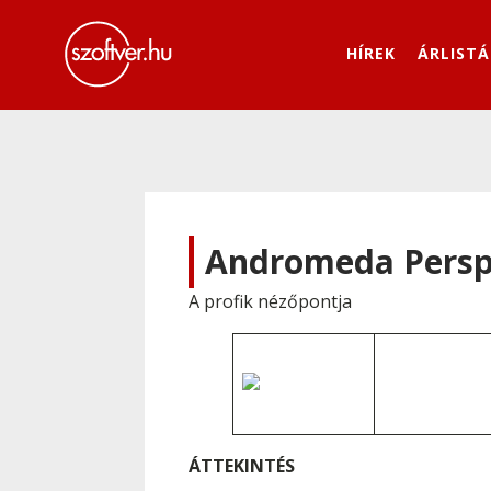
HÍREK
ÁRLISTÁ
Andromeda Perspec
A profik nézőpontja
ÁTTEKINTÉS