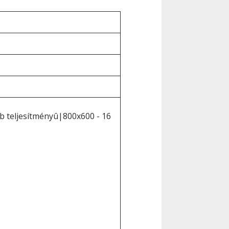
b teljesítményû|800x600 - 16