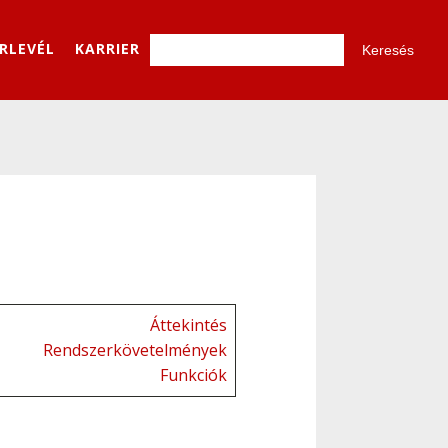
ÍRLEVÉL
KARRIER
Áttekintés
Rendszerkövetelmények
Funkciók