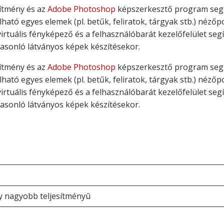
vítmény és az
Adobe Photoshop
képszerkesztő program seg
ható egyes elemek (pl. betűk, feliratok, tárgyak stb.) nézőp
irtuális fényképező és a felhasználóbarát kezelőfelület segí
hasonló látványos képek készítésekor.
vítmény és az
Adobe Photoshop
képszerkesztő program seg
ható egyes elemek (pl. betűk, feliratok, tárgyak stb.) nézőp
irtuális fényképező és a felhasználóbarát kezelőfelület segí
hasonló látványos képek készítésekor.
 nagyobb teljesítményû