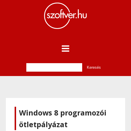
Windows 8 programozói
ötletpályázat