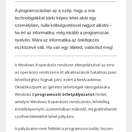
A programozásban az a szép, hogy a mai 
technológiákkal bárki képes lehet akár egy 
személyben, nulla költségvetéssel nagyot alkotni – 
ha ért az informatika, még inkább a programozás 
nyelvén. Mára az informatika az önkifejezés 
eszközévé vált. Ha van egy ötleted, valósítsd meg!
A Windows 8 operációs rendszer elterjedésével az erre
az operációs rendszerre írt alkalmazások hatalmas piaci
lehetőséghez fognak jutni, ezért a NetAcademia
Oktatóközpont az ígéretes tehetségek támogatására
Windows 8
programozói ötletpályázatot
hirdet,
amelyre Windows 8 operációs rendszeren, lehetőleg
érintőképernyős üzemmódban működő, megvalósítandó
szoftverötletekkel lehet pályázni.
A pályázaton nem feltétel a programozni tudás, hiszen