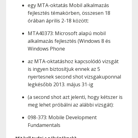
egy MTA-oktatás Mobil alkalmazás
fejlesztés témakörben, összesen 18
órában április 2-18 között:
MTA40373: Microsoft alapú mobil
alkalmazás fejlesztés (Windows 8 és
Windows Phone
az MTA-oktatáshoz kapcsolódó vizsgát
is ingyen biztosítjuk ennek az 5
nyertesnek second shot vizsgakuponnal
legkésőbb 2013. május 31-ig
(a second shot azt jelenti, hogy kétszer is
meg lehet próbálni az alábbi vizsgát):
098-373: Mobile Development
Fundamentals