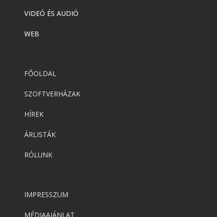
VIDEÓ ÉS AUDIÓ
WEB
FŐOLDAL
SZOFTVERHÁZAK
HÍREK
ÁRLISTÁK
RÓLUNK
IMPRESSZUM
MÉDIAAJÁNLAT