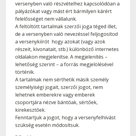
versenyben való részvételhez kapcsolódóan a
pályázókat vagy mást ért bármilyen kárért
felelősséget nem vállalunk.
A feltöltött tartalmak szerzői joga téged illet,
de a versenyben való nevezéssel feljogosítod
a versenykiírót hogy azokat (vagy azok
részeit, kivonatait, stb.) különböző internetes
oldalakon megjelenítse. A megjelenítés –
lehetőség szerint – a forrás megjelölésével
történik.
A tartalmak nem sérthetik másik személy
személyiségi jogait, szerzői jogot, nem
lehetnek emberekre vagy emberek
csoportjára nézve bántóak, sértőek,
kirekesztőek.
Fenntartjuk a jogot, hogy a versenyfelhívást
szükség esetén módosítsuk.