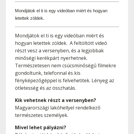
Mondjátok el ti is egy videóban miért és hogyan 
letettek zöldek. 
Mondjátok el ti is egy videóban miért és
hogyan letettek zöldek. A feltöltött videó
részt vesz a versenyben, és a legjobbak
minőségi kerékpárt nyerhetnek.
Természetesen nem csúcsminőségű filmekre
gondoltunk, telefonnal és kis
fényképezőgéppel is felvehetitek. Lényeg az
ötletesség és az összhatás.
Kik vehetnek részt a versenyben?
Magyarországi lakóhellyel rendelkező
természetes személyek.
Mivel lehet pályázni?