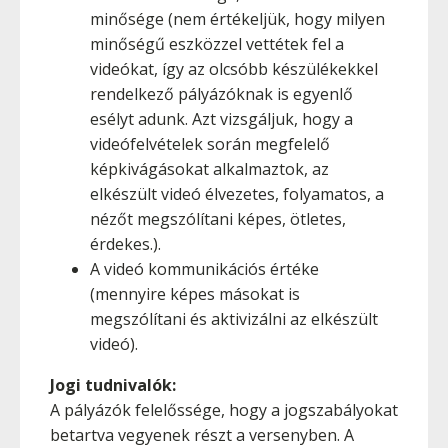
minősége (nem értékeljük, hogy milyen
minőségű eszközzel vettétek fel a
videókat, így az olcsóbb készülékekkel
rendelkező pályázóknak is egyenlő
esélyt adunk. Azt vizsgáljuk, hogy a
videófelvételek során megfelelő
képkivágásokat alkalmaztok, az
elkészült videó élvezetes, folyamatos, a
nézőt megszólítani képes, ötletes,
érdekes.).
A videó kommunikációs értéke
(mennyire képes másokat is
megszólítani és aktivizálni az elkészült
videó).
Jogi tudnivalók:
A pályázók felelőssége, hogy a jogszabályokat
betartva vegyenek részt a versenyben. A