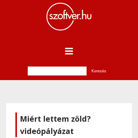
Miért lettem zöld?
videópályázat