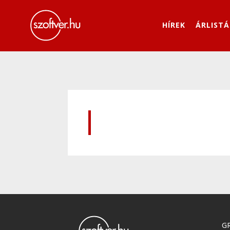
HÍREK
ÁRLISTÁ
GR