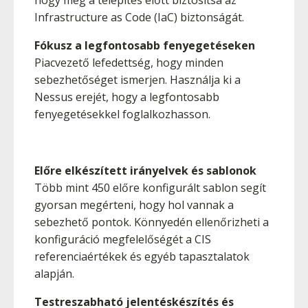
Infrastructure as Code (IaC) biztonságát.
Fókusz a legfontosabb fenyegetéseken
Piacvezető lefedettség, hogy minden
sebezhetőséget ismerjen. Használja ki a
Nessus erejét, hogy a legfontosabb
fenyegetésekkel foglalkozhasson.
Előre elkészített irányelvek és sablonok
Több mint 450 előre konfigurált sablon segít
gyorsan megérteni, hogy hol vannak a
sebezhető pontok. Könnyedén ellenőrizheti a
konfiguráció megfelelőségét a CIS
referenciaértékek és egyéb tapasztalatok
alapján.
Testreszabható jelentéskészítés és