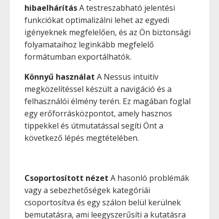
hibaelhárítás
A testreszabható jelentési
funkciókat optimalizálni lehet az egyedi
igényeknek megfelelően, és az Ön biztonsági
folyamataihoz leginkább megfelelő
formátumban exportálhatók.
Könnyű használat
A Nessus intuitív
megközelítéssel készült a navigáció és a
felhasználói élmény terén. Ez magában foglal
egy erőforrásközpontot, amely hasznos
tippekkel és útmutatással segíti Önt a
következő lépés megtételében.
Csoportosított nézet
A hasonló problémák
vagy a sebezhetőségek kategóriái
csoportosítva és egy szálon belül kerülnek
bemutatásra, ami leegyszerűsíti a kutatásra