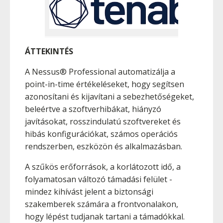
ÁTTEKINTÉS
A Nessus® Professional automatizálja a
point-in-time értékeléseket, hogy segítsen
azonosítani és kijavítani a sebezhetőségeket,
beleértve a szoftverhibákat, hiányzó
javításokat, rosszindulatú szoftvereket és
hibás konfigurációkat, számos operációs
rendszerben, eszközön és alkalmazásban.
A szűkös erőforrások, a korlátozott idő, a
folyamatosan változó támadási felület -
mindez kihívást jelent a biztonsági
szakemberek számára a frontvonalakon,
hogy lépést tudjanak tartani a támadókkal.