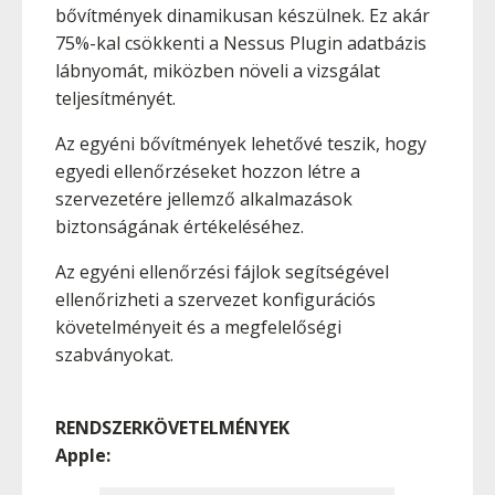
bővítmények dinamikusan készülnek. Ez akár
75%-kal csökkenti a Nessus Plugin adatbázis
lábnyomát, miközben növeli a vizsgálat
teljesítményét.
Az egyéni bővítmények lehetővé teszik, hogy
egyedi ellenőrzéseket hozzon létre a
szervezetére jellemző alkalmazások
biztonságának értékeléséhez.
Az egyéni ellenőrzési fájlok segítségével
ellenőrizheti a szervezet konfigurációs
követelményeit és a megfelelőségi
szabványokat.
RENDSZERKÖVETELMÉNYEK
Apple: