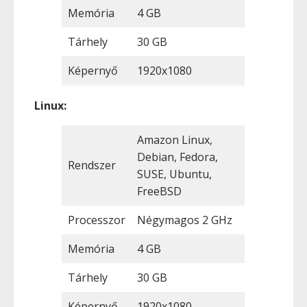
Memória
4 GB
Tárhely
30 GB
Képernyő
1920x1080
Linux:
Amazon Linux,
Debian, Fedora,
Rendszer
SUSE, Ubuntu,
FreeBSD
Processzor
Négymagos 2 GHz
Memória
4 GB
Tárhely
30 GB
Képernyő
1920x1080