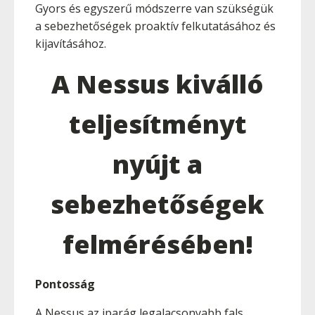
Gyors és egyszerű módszerre van szükségük
a sebezhetőségek proaktív felkutatásához és
kijavításához.
A Nessus kiválló
teljesítményt
nyújt a
sebezhetőségek
felmérésében!
Pontosság
A Nessus az iparág legalacsonyabb fals