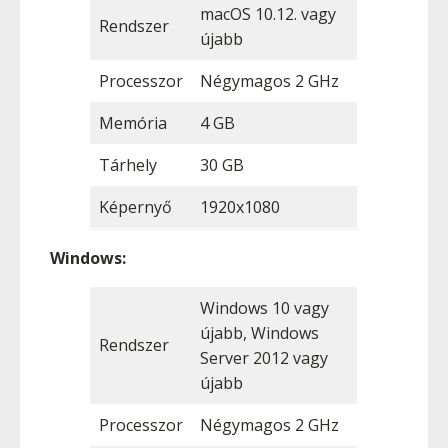
macOS 10.12. vagy
Rendszer
újabb
Processzor
Négymagos 2 GHz
Memória
4 GB
Tárhely
30 GB
Képernyő
1920x1080
Windows:
Windows 10 vagy
újabb, Windows
Rendszer
Server 2012 vagy
újabb
Processzor
Négymagos 2 GHz