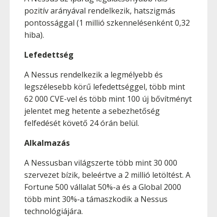
pozitív arányával rendelkezik, hatszigmás
pontossággal (1 millió szkennelésenként 0,32
hiba).
Lefedettség
A Nessus rendelkezik a legmélyebb és
legszélesebb körű lefedettséggel, több mint
62 000 CVE-vel és több mint 100 új bővítményt
jelentet meg hetente a sebezhetőség
felfedését követő 24 órán belül.
Alkalmazás
A Nessusban világszerte több mint 30 000
szervezet bízik, beleértve a 2 millió letöltést. A
Fortune 500 vállalat 50%-a és a Global 2000
több mint 30%-a támaszkodik a Nessus
technológiájára.