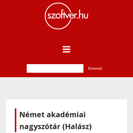
Német akadémiai
nagyszótár (Halász)