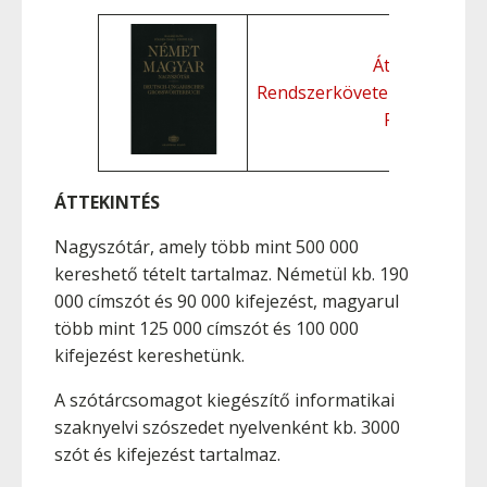
Áttekintés
Rendszerkövetelmények
Funkciók
ÁTTEKINTÉS
Nagyszótár, amely több mint 500 000
kereshető tételt tartalmaz. Németül kb. 190
000 címszót és 90 000 kifejezést, magyarul
több mint 125 000 címszót és 100 000
kifejezést kereshetünk.
A szótárcsomagot kiegészítő informatikai
szaknyelvi szószedet nyelvenként kb. 3000
szót és kifejezést tartalmaz.