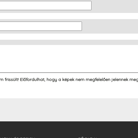
m frissült! Előfordulhat, hogy a képek nem megfelelően jelennek meg