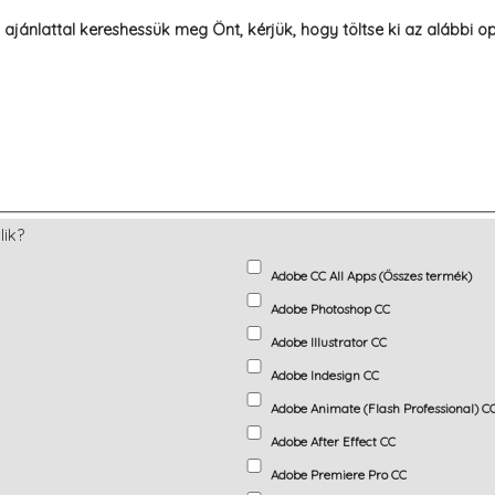
ánlattal kereshessük meg Önt, kérjük, hogy töltse ki az alábbi opc
lik?
Adobe CC All Apps (Összes termék)
Adobe Photoshop CC
Adobe Illustrator CC
Adobe Indesign CC
Adobe Animate (Flash Professional) C
Adobe After Effect CC
Adobe Premiere Pro CC