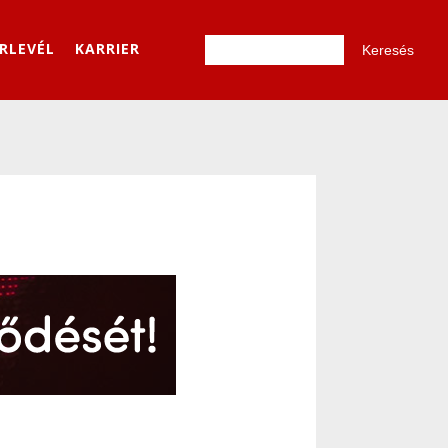
ÍRLEVÉL
KARRIER