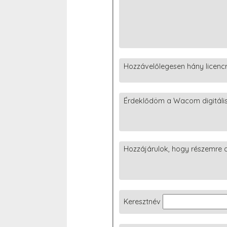
Hozzávelőlegesen hány licenc
Érdeklődöm a Wacom digitális r
Hozzájárulok, hogy részemre a 
Keresztnév