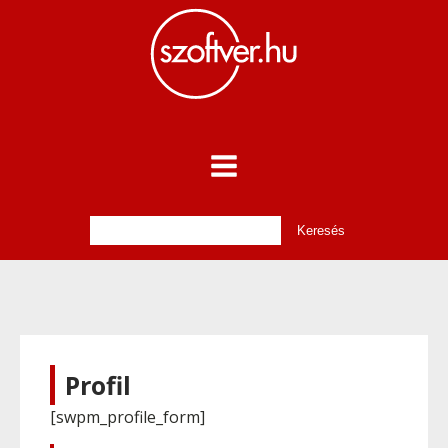
Profil
[swpm_profile_form]