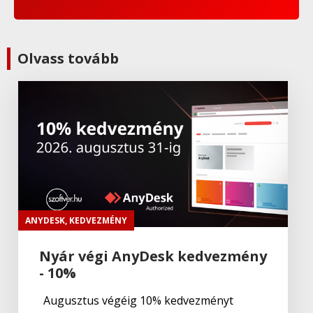
Olvass tovább
ANYDESK
,
KEDVEZMÉNY
Nyár végi AnyDesk kedvezmény
- 10%
Augusztus végéig 10% kedvezményt