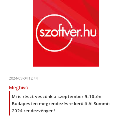
2024-09-04 12:44
Meghívó
Mi is részt veszünk a szeptember 9-10-én
Budapesten megrendezésre kerülő AI Summit
2024 rendezvényen!