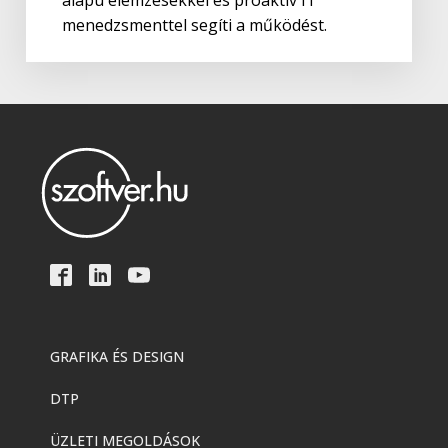
alapú elemzésekkel és proaktív IT
menedzsmenttel segíti a működést.
GRAFIKA ÉS DESIGN
DTP
ÜZLETI MEGOLDÁSOK