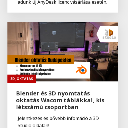
adunk új AnyDesk licenc vásárlása esetén.
3D
,
OKTATÁS
Blender és 3D nyomtatás
oktatás Wacom táblákkal, kis
létszámú csoportban
Jelentkezés és bővebb infomáció a 3D
Studio oldalán!