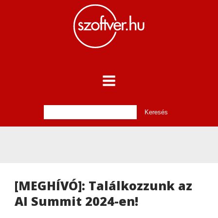
[MEGHÍVÓ]: Találkozzunk az
AI Summit 2024-en!