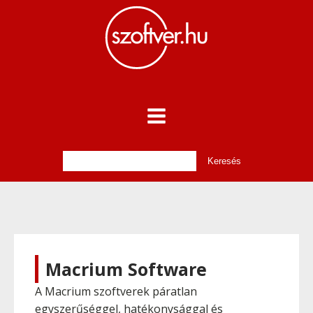
Macrium Software
A Macrium szoftverek páratlan
egyszerűséggel, hatékonysággal és