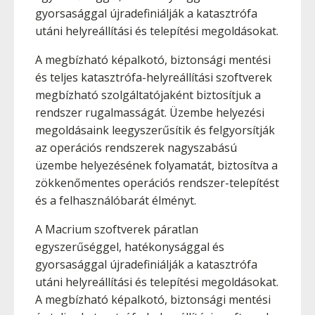
gyorsasággal újradefiniálják a katasztrófa
utáni helyreállítási és telepítési megoldásokat.
A megbízható képalkotó, biztonsági mentési
és teljes katasztrófa-helyreállítási szoftverek
megbízható szolgáltatójaként biztosítjuk a
rendszer rugalmasságát. Üzembe helyezési
megoldásaink leegyszerűsítik és felgyorsítják
az operációs rendszerek nagyszabású
üzembe helyezésének folyamatát, biztosítva a
zökkenőmentes operációs rendszer-telepítést
és a felhasználóbarát élményt.
A Macrium szoftverek páratlan
egyszerűséggel, hatékonysággal és
gyorsasággal újradefiniálják a katasztrófa
utáni helyreállítási és telepítési megoldásokat.
A megbízható képalkotó, biztonsági mentési