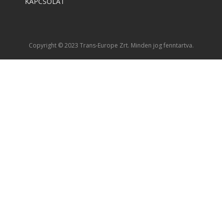
KAPCSOLAT
Copyright © 2023 Trans-Europe Zrt. Minden jog fenntartva.