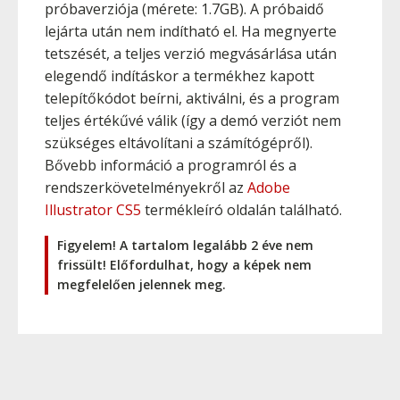
próbaverziója (mérete: 1.7GB). A próbaidő
lejárta után nem indítható el. Ha megnyerte
tetszését, a teljes verzió megvásárlása után
elegendő indításkor a termékhez kapott
telepítőkódot beírni, aktiválni, és a program
teljes értékűvé válik (így a demó verziót nem
szükséges eltávolítani a számítógépről).
Bővebb információ a programról és a
rendszerkövetelményekről az
Adobe
Illustrator CS5
termékleíró oldalán található.
Figyelem! A tartalom legalább 2 éve nem
frissült! Előfordulhat, hogy a képek nem
megfelelően jelennek meg.