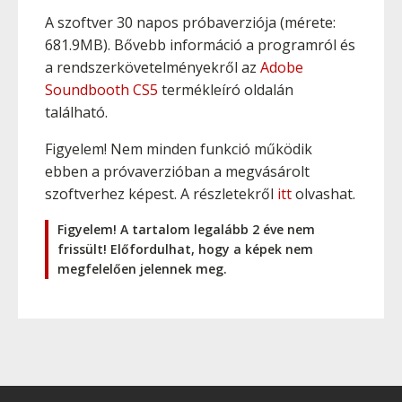
A szoftver 30 napos próbaverziója (mérete:
681.9MB). Bővebb információ a programról és
a rendszerkövetelményekről az
Adobe
Soundbooth CS5
termékleíró oldalán
található.
Figyelem! Nem minden funkció működik
ebben a próvaverzióban a megvásárolt
szoftverhez képest. A részletekről
itt
olvashat.
Figyelem! A tartalom legalább 2 éve nem
frissült! Előfordulhat, hogy a képek nem
megfelelően jelennek meg.