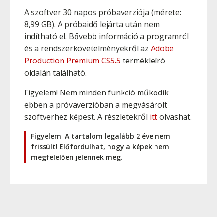
A szoftver 30 napos próbaverziója (mérete:
8,99 GB). A próbaidő lejárta után nem
indítható el. Bővebb információ a programról
és a rendszerkövetelményekről az
Adobe
Production Premium CS5.5
termékleíró
oldalán található.
Figyelem! Nem minden funkció működik
ebben a próvaverzióban a megvásárolt
szoftverhez képest. A részletekről
itt
olvashat.
Figyelem! A tartalom legalább 2 éve nem
frissült! Előfordulhat, hogy a képek nem
megfelelően jelennek meg.