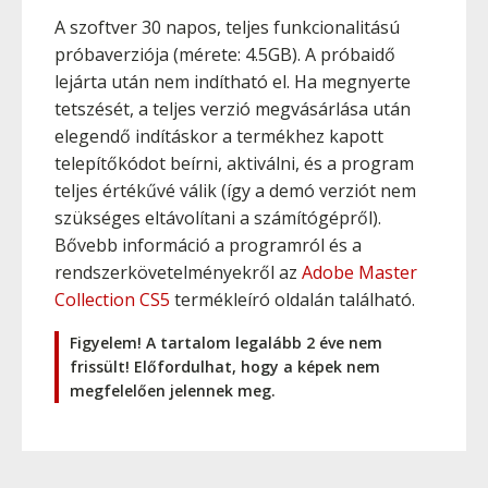
A szoftver 30 napos, teljes funkcionalitású
próbaverziója (mérete: 4.5GB). A próbaidő
lejárta után nem indítható el. Ha megnyerte
tetszését, a teljes verzió megvásárlása után
elegendő indításkor a termékhez kapott
telepítőkódot beírni, aktiválni, és a program
teljes értékűvé válik (így a demó verziót nem
szükséges eltávolítani a számítógépről).
Bővebb információ a programról és a
rendszerkövetelményekről az
Adobe Master
Collection CS5
termékleíró oldalán található.
Figyelem! A tartalom legalább 2 éve nem
frissült! Előfordulhat, hogy a képek nem
megfelelően jelennek meg.