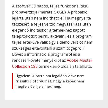
A szoftver 30 napos, teljes funkcionalitású
próbaverziója (mérete: 5.6GB). A próbaidő
lejárta után nem indítható el. Ha megnyerte
tetszését, a teljes verzió megvásárlása után
elegendő indításkor a termékhez kapott
telepítőkódot beírni, aktiválni, és a program
teljes értékűvé válik (így a demó verziót nem
szükséges eltávolítani a számítógépről).
Bővebb információ a programról és a
rendszerkövetelményekről az
Adobe Master
Collection CS5
termékleíró oldalán található.
Figyelem! A tartalom legalább 2 éve nem
frissült! Előfordulhat, hogy a képek nem
megfelelően jelennek meg.