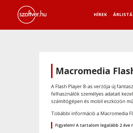
HÍREK
ÁRLISTÁ
Macromedia Flash
A Flash Player 8-as verzója új fanta
felhasználók személyes adatait kezel
számítógépen és mobil eszközön mű
Tobábbi információ a Macromedia F
Figyelem! A tartalom legalább 2 éve 