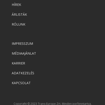
HÍREK
ÁRLISTÁK
RÓLUNK
IMPRESSZUM
MÉDIAAJÁNLAT
KARRIER
ADATKEZELÉS
KAPCSOLAT
Copyright © 2023 Trans-Europe Zrt. Minden jog fenntartva.