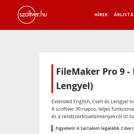
HÍREK
ÁRLISTÁ
FileMaker Pro 9 -
Lengyel)
Extended English, Cseh és Lengyel lok
A szoftver 30 napos, teljes funkcion
és a rendszerkövetelményekről
itt t
Figyelem! A tartalom legalább 2 éve 