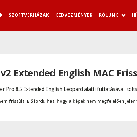
K
SZOFTVERHÁZAK
KEDVEZMÉNYEK
RÓLUNK
H
 v2 Extended English MAC Friss
 Pro 8.5 Extended English Leopard alatti futtatásával, töltse 
nem frissült! Előfordulhat, hogy a képek nem megfelelően jele