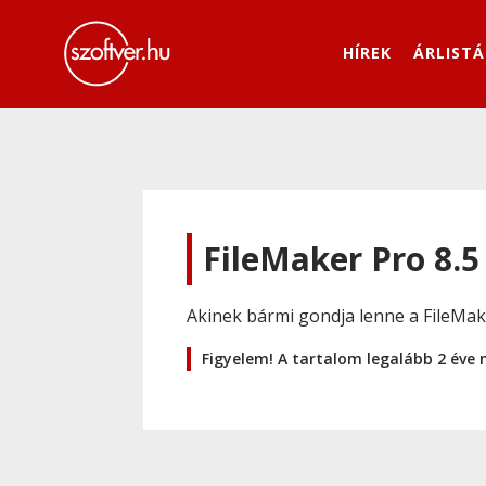
HÍREK
ÁRLISTÁ
FileMaker Pro 8.5
Akinek bármi gondja lenne a FileMaker
Figyelem! A tartalom legalább 2 éve 