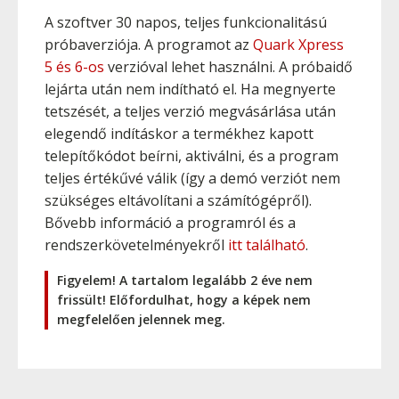
A szoftver 30 napos, teljes funkcionalitású
próbaverziója. A programot az
Quark Xpress
5 és 6-os
verzióval lehet használni. A próbaidő
lejárta után nem indítható el. Ha megnyerte
tetszését, a teljes verzió megvásárlása után
elegendő indításkor a termékhez kapott
telepítőkódot beírni, aktiválni, és a program
teljes értékűvé válik (így a demó verziót nem
szükséges eltávolítani a számítógépről).
Bővebb információ a programról és a
rendszerkövetelményekről
itt található
.
Figyelem! A tartalom legalább 2 éve nem
frissült! Előfordulhat, hogy a képek nem
megfelelően jelennek meg.