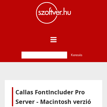
Callas FontIncluder Pro
Server - Macintosh verzió