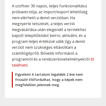
A szoftver 30 napos, teljes funkcionalitású
próbaverziója, az import/export lehetőség
nem elérhetó a demó verzióban. Ha
megnyerte tetszését, a teljes verzió
megvásárlása után elegendő a termékhez
kapott telepítőkódot beírni, aktiválni, és a
program teljes értékűvé válik (így a demó
verziót nem szükséges eltávolítani a
számítógépről). Bővebb információ a
programról és a rendszerkövetelményekről
itt
található
.
Figyelem! A tartalom legalább 2 éve nem
frissült! Előfordulhat, hogy a képek nem
megfelelően jelennek meg.