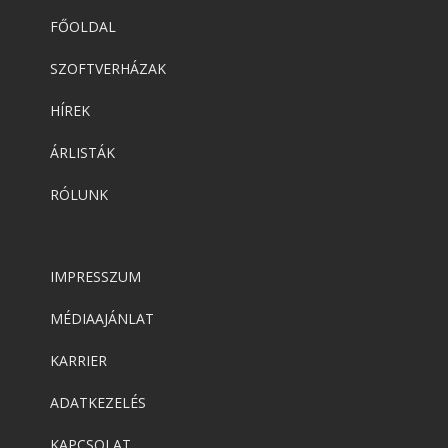
FŐOLDAL
SZOFTVERHÁZAK
HÍREK
ÁRLISTÁK
RÓLUNK
IMPRESSZUM
MÉDIAAJÁNLAT
KARRIER
ADATKEZELÉS
KAPCSOLAT