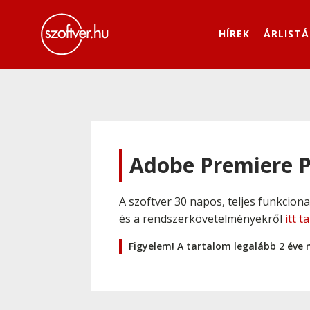
HÍREK
ÁRLISTÁ
Adobe Premiere P
A szoftver 30 napos, teljes funkcion
és a rendszerkövetelményekről
itt t
Figyelem! A tartalom legalább 2 éve 