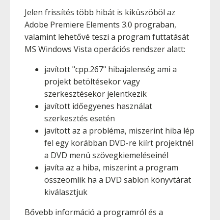
Jelen frissítés több hibát is kiküszöböl az
Adobe Premiere Elements 3.0 prograban,
valamint lehetővé teszi a program futtatását
MS Windows Vista operációs rendszer alatt:
javított "cpp.267" hibajalenség ami a
projekt betöltésekor vagy
szerkesztésekor jelentkezik
javított időegyenes használat
szerkesztés esetén
javított az a probléma, miszerint hiba lép
fel egy korábban DVD-re kiírt projektnél
a DVD menü szövegkiemeléseinél
javíta az a hiba, miszerint a program
összeomlik ha a DVD sablon könyvtárat
kiválasztjuk
Bővebb információ a programról és a