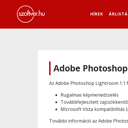
HÍREK
ÁRLISTÁ
Adobe Photoshop 
Az Adobe Photoshop Lightroom 1.1 fr
Rugalmas képmenedzselés
Továbbfejlesztett zajcsökkentő 
Microsoft Vista kompatibilitás (
További információ az Adobe Photo