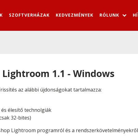
K
SZOFTVERHÁZAK
KEDVEZMÉNYEK
RÓLUNK
H
Lightroom 1.1 - Windows
issítés az alábbi újdonságokat tartalmazza:
és élesítő technolgiák
csak 32-bites)
shop Lightroom programról és a rendszerkövetelményekrő