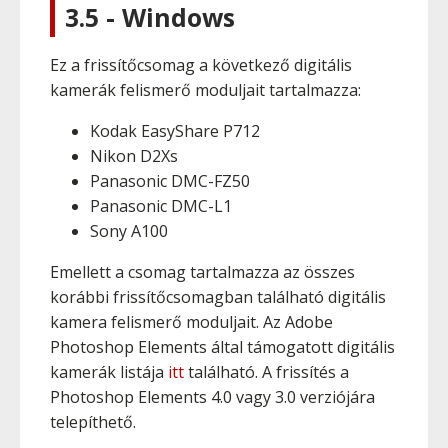
3.5 - Windows
Ez a frissítőcsomag a következő digitális
kamerák felismerő moduljait tartalmazza:
Kodak EasyShare P712
Nikon D2Xs
Panasonic DMC-FZ50
Panasonic DMC-L1
Sony A100
Emellett a csomag tartalmazza az összes
korábbi frissítőcsomagban található digitális
kamera felismerő moduljait. Az Adobe
Photoshop Elements által támogatott digitális
kamerák listája
itt
található. A frissítés a
Photoshop Elements 4.0 vagy 3.0 verziójára
telepíthető.