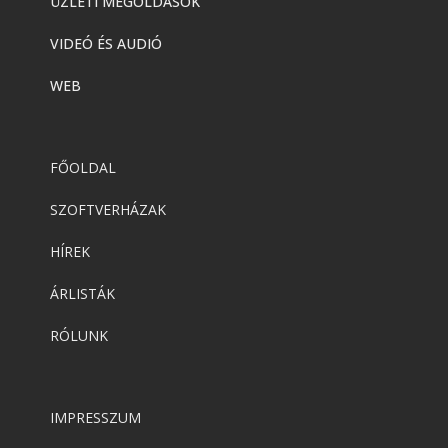
ÜZLETI MEGOLDÁSOK
VIDEÓ ÉS AUDIÓ
WEB
FŐOLDAL
SZOFTVERHÁZAK
HÍREK
ÁRLISTÁK
RÓLUNK
IMPRESSZUM