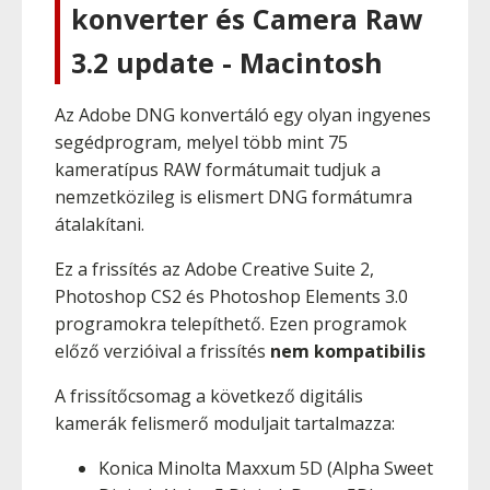
konverter és Camera Raw
3.2 update - Macintosh
Az Adobe DNG konvertáló egy olyan ingyenes
segédprogram, melyel több mint 75
kameratípus RAW formátumait tudjuk a
nemzetközileg is elismert DNG formátumra
átalakítani.
Ez a frissítés az Adobe Creative Suite 2,
Photoshop CS2 és Photoshop Elements 3.0
programokra telepíthető. Ezen programok
előző verzióival a frissítés
nem kompatibilis
A frissítőcsomag a következő digitális
kamerák felismerő moduljait tartalmazza:
Konica Minolta Maxxum 5D (Alpha Sweet