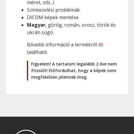
méret, stb...)
Színkezelési problémák
DICOM képek mentése
Magyar
, görög, román, orosz, török és
ukrán súgó.
Bővebb információ a termékről
itt
található.
Figyelem! A tartalom legalább 2 éve nem
frissült! Előfordulhat, hogy a képek nem
megfelelően jelennek meg.