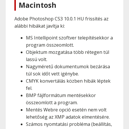
Macintosh
Adobe Photoshop CS3 10.0.1 HU frissítés az
alábbi hibákat javítja ki:
MS Intellipoint szoftver telepítésekkor a
program összeomlott.
Objektum mozgatása több rétegen túl
lassú volt.
Nagyméretű dokumentumok bezárása
túl sok időt vett igénybe.
CMYK konvertálás közben hibák léptek
fel.
BMP fájlformátum mentésekkor
összeomlott a program.
Mentés Webre opció esetén nem volt
lehetőség az XMP adatok elmentésére.
Számos nyomtatási probléma (beállítás,