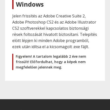
Windows
Jelen frissítés az Adobe Creative Suite 2,
Adobe Photoshop CS2 és az Adobe Illustrator
CS2 szoftverekkel kapcsolatos biztonsági
rések foltozását hivatott biztosítani. Telepítés
elött lépjen ki minden Adobe programból,
ezek után idítsa el a kicsomagolt .exe fájlt.
Figyelem! A tartalom legalább 2 éve nem
frissült! Előfordulhat, hogy a képek nem
megfelelően jelennek meg.