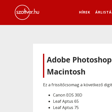
HÍREK
ÁRLISTÁ
Adobe Photoshop 
Macintosh
Ez a frissítőcsomag a következő digi
Canon EOS 30D
Leaf Aptus 65
Leaf Aptus 75