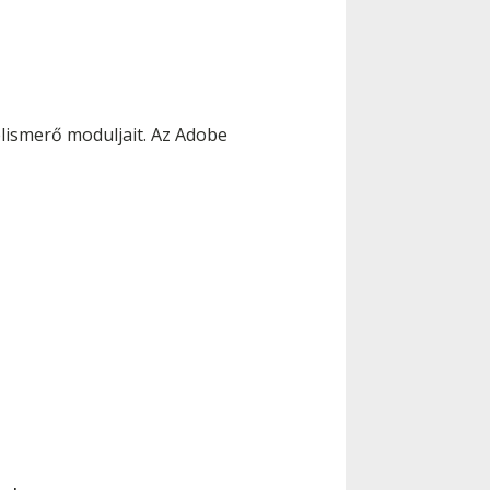
elismerő moduljait. Az Adobe