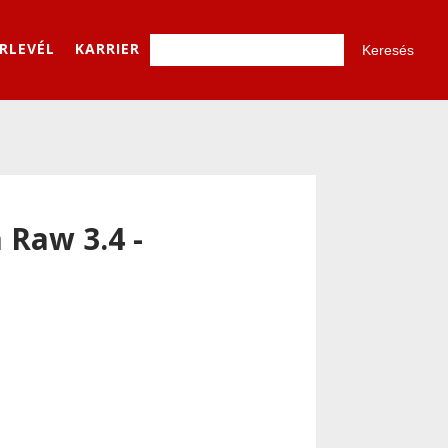
ÍRLEVÉL
KARRIER
Raw 3.4 -