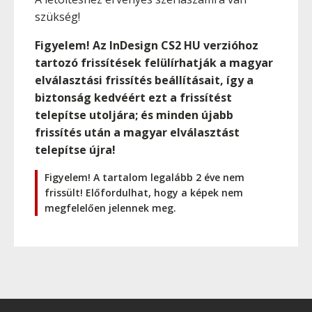
szükség!
Figyelem! Az InDesign CS2 HU verzióhoz
tartozó frissítések felülírhatják a magyar
elválasztási frissítés beállításait, így a
biztonság kedvéért ezt a frissítést
telepítse utoljára; és minden újabb
frissítés után a magyar elválasztást
telepítse újra!
Figyelem! A tartalom legalább 2 éve nem
frissült! Előfordulhat, hogy a képek nem
megfelelően jelennek meg.