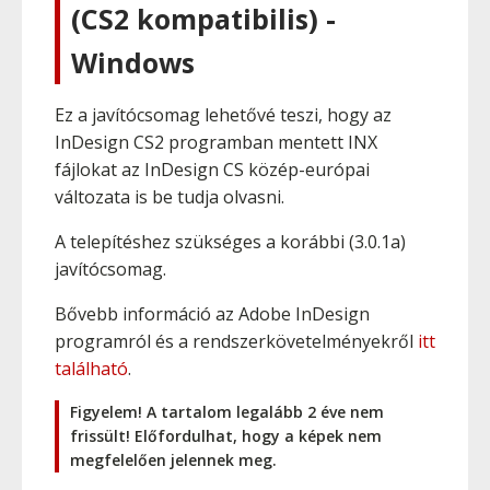
(CS2 kompatibilis) -
Windows
Ez a javítócsomag lehetővé teszi, hogy az
InDesign CS2 programban mentett INX
fájlokat az InDesign CS közép-európai
változata is be tudja olvasni.
A telepítéshez szükséges a korábbi (3.0.1a)
javítócsomag.
Bővebb információ az Adobe InDesign
programról és a rendszerkövetelményekről
itt
található
.
Figyelem! A tartalom legalább 2 éve nem
frissült! Előfordulhat, hogy a képek nem
megfelelően jelennek meg.