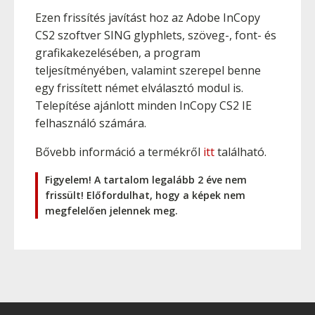
Ezen frissítés javítást hoz az Adobe InCopy
CS2 szoftver SING glyphlets, szöveg-, font- és
grafikakezelésében, a program
teljesítményében, valamint szerepel benne
egy frissített német elválasztó modul is.
Telepítése ajánlott minden InCopy CS2 IE
felhasználó számára.
Bővebb információ a termékről
itt
található.
Figyelem! A tartalom legalább 2 éve nem
frissült! Előfordulhat, hogy a képek nem
megfelelően jelennek meg.