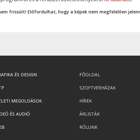
nem frissült! Előfordulhat, hogy a képek nem megfelelően jele
AFIKA ÉS DESIGN
FŐOLDAL
TP
SZOFTVERHÁZAK
ZLETI MEGOLDÁSOK
HÍREK
DEÓ ÉS AUDIÓ
ÁRLISTÁK
EB
RÓLUNK