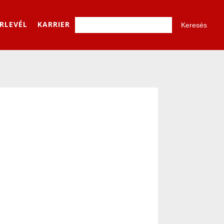
ÍRLEVÉL
KARRIER