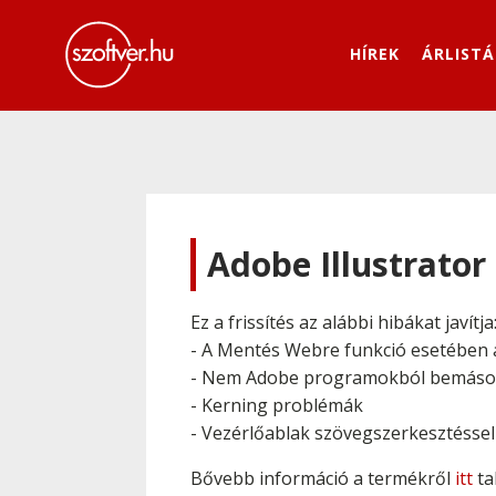
HÍREK
ÁRLISTÁ
Adobe Illustrator
Ez a frissítés az alábbi hibákat javítja
- A Mentés Webre funkció esetében 
- Nem Adobe programokból bemásol
- Kerning problémák
- Vezérlőablak szövegszerkesztéssel 
Bővebb információ a termékről
itt
ta