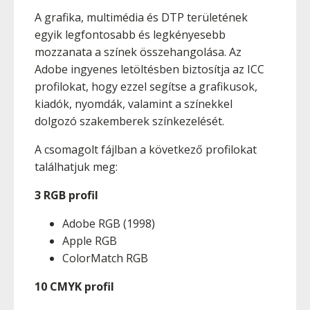
A grafika, multimédia és DTP területének
egyik legfontosabb és legkényesebb
mozzanata a színek összehangolása. Az
Adobe ingyenes letöltésben biztosítja az ICC
profilokat, hogy ezzel segítse a grafikusok,
kiadók, nyomdák, valamint a színekkel
dolgozó szakemberek színkezelését.
A csomagolt fájlban a következő profilokat
találhatjuk meg:
3 RGB profil
Adobe RGB (1998)
Apple RGB
ColorMatch RGB
10 CMYK profil