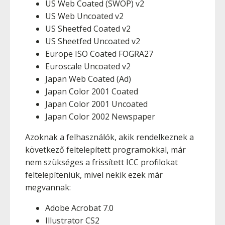
US Web Coated (SWOP) v2
US Web Uncoated v2
US Sheetfed Coated v2
US Sheetfed Uncoated v2
Europe ISO Coated FOGRA27
Euroscale Uncoated v2
Japan Web Coated (Ad)
Japan Color 2001 Coated
Japan Color 2001 Uncoated
Japan Color 2002 Newspaper
Azoknak a felhasználók, akik rendelkeznek a
következő feltelepített programokkal, már
nem szükséges a frissített ICC profilokat
feltelepíteniük, mivel nekik ezek már
megvannak:
Adobe Acrobat 7.0
Illustrator CS2