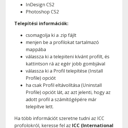
InDesign CS2
Photoshop CS2
Telepítési információk:
csomagolja ki a .zip fájlt
menjen be a profilokat tartalmazó
mappába
válassza ki a telepiteni kívánt profilt, és
kattintson rá az egér jobb gombjával
válassza ki a Profil telepítése (Install
Profile) opciót
ha csak Profil eltávolítása (Uninstall
Profile) opciót lát, az azt jelenti, hogy az
adott profil a számítógépére már
telepítve lett.
Ha több információt szeretne tudni az ICC
profolokról, keresse fel az
ICC (International