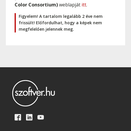
Color Consortium)
weblapját
itt
.
Figyelem! A tartalom legalább 2 éve nem
frissült! Előfordulhat, hogy a képek nem
megfelelően jelennek meg.