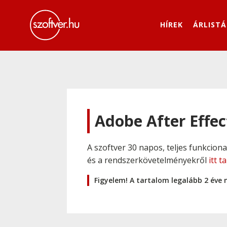
HÍREK
ÁRLISTÁ
Adobe After Effec
A szoftver 30 napos, teljes funkcion
és a rendszerkövetelményekről
itt t
Figyelem! A tartalom legalább 2 éve 