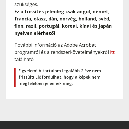
szükséges.
Ez a frissítés jelenleg csak angol, német,
francia, olasz, dán, norvég, holland, svéd,
finn, razil, portugál, koreai, kínai és japán
nyelven elérhető!
További információ az Adobe Acrobat
programról és a rendszerkövetelményekről
itt
található.
Figyelem! A tartalom legalább 2 éve nem
frissült! Előfordulhat, hogy a képek nem
megfelelően jelennek meg.