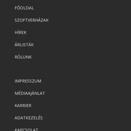
FŐOLDAL
SZOFTVERHÁZAK
HÍREK
ÁRLISTÁK
RÓLUNK
IMPRESSZUM
MÉDIAAJÁNLAT
KARRIER
ADATKEZELÉS
KAPCSOLAT