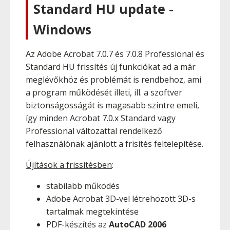
Standard HU update -
Windows
Az Adobe Acrobat 7.0.7 és 7.0.8 Professional és
Standard HU frissítés új funkciókat ad a már
meglévőkhöz és problémát is rendbehoz, ami
a program működését illeti, ill. a szoftver
biztonságosságát is magasabb szintre emeli,
így minden Acrobat 7.0.x Standard vagy
Professional változattal rendelkező
felhasználónak ajánlott a frisítés feltelepítése.
Újítások a frissítésben
:
stabilabb működés
Adobe Acrobat 3D-vel létrehozott 3D-s
tartalmak megtekintése
PDF-készítés az
AutoCAD 2006