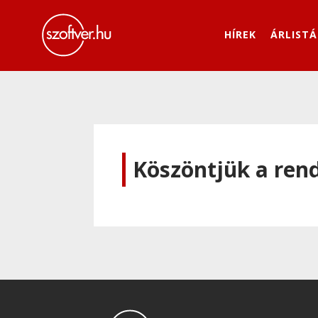
HÍREK
ÁRLISTÁ
Köszöntjük a ren