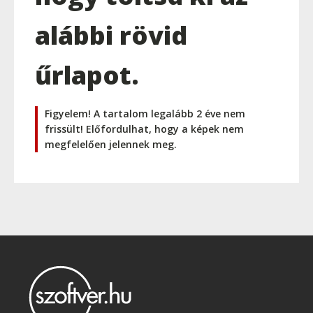
alábbi rövid
űrlapot.
Figyelem! A tartalom legalább 2 éve nem
frissült! Előfordulhat, hogy a képek nem
megfelelően jelennek meg.