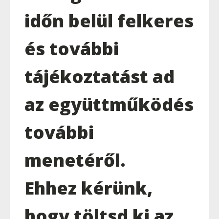
időn belül felkeres
és további
tájékoztatást ad
az együttműködés
további
menetéről.
Ehhez kérünk,
hogy töltsd ki az