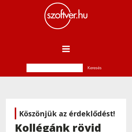
Köszönjük az érdeklődést!
Kollégánk rövid