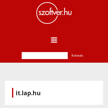
it.lap.hu