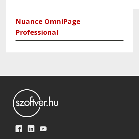
Nuance OmniPage
Professional