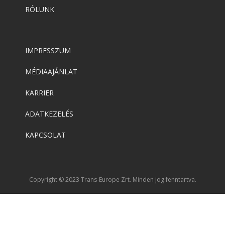
RÓLUNK
IMPRESSZUM
MÉDIAAJÁNLAT
KARRIER
ADATKEZELÉS
KAPCSOLAT
Copyright © 2023 Trans-Europe Zrt. Minden jog fenntartva.