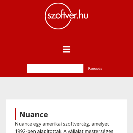
Nuance
Nuance egy amerikai szoftvercég, amelyet
1992-ben alapítottak. A vállalat mesterséges