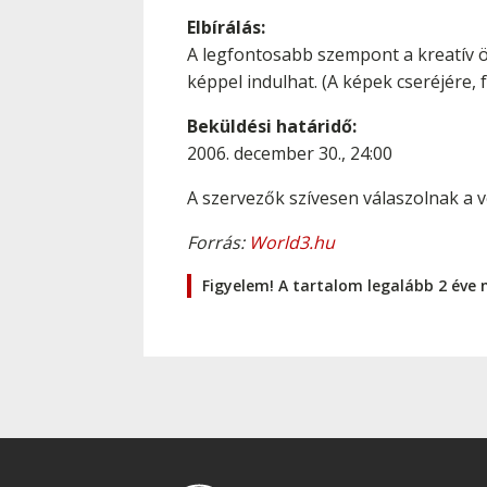
Elbírálás:
A legfontosabb szempont a kreatív öt
képpel indulhat. (A képek cseréjére,
Beküldési határidő:
2006. december 30., 24:00
A szervezők szívesen válaszolnak a 
Forrás:
World3.hu
Figyelem! A tartalom legalább 2 éve 