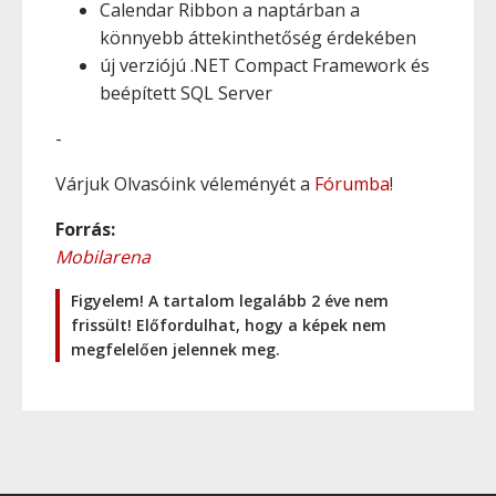
Calendar Ribbon a naptárban a
könnyebb áttekinthetőség érdekében
új verziójú .NET Compact Framework és
beépített SQL Server
-
Várjuk Olvasóink véleményét a
Fórumba
!
Forrás:
Mobilarena
Figyelem! A tartalom legalább 2 éve nem
frissült! Előfordulhat, hogy a képek nem
megfelelően jelennek meg.