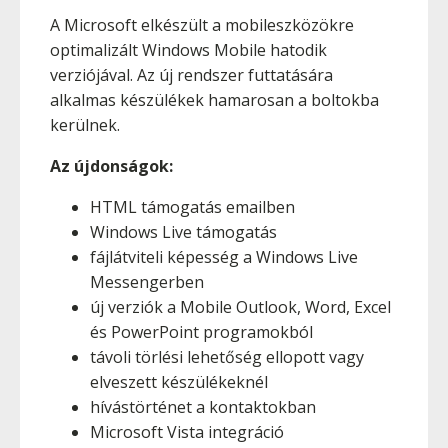
A Microsoft elkészült a mobileszközökre
optimalizált Windows Mobile hatodik
verziójával. Az új rendszer futtatására
alkalmas készülékek hamarosan a boltokba
kerülnek.
Az újdonságok:
HTML támogatás emailben
Windows Live támogatás
fájlátviteli képesség a Windows Live
Messengerben
új verziók a Mobile Outlook, Word, Excel
és PowerPoint programokból
távoli törlési lehetőség ellopott vagy
elveszett készülékeknél
hívástörténet a kontaktokban
Microsoft Vista integráció