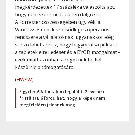
megkérdezettek 17 százaléka válaszolta azt,
hogy nem szeretne tableten dolgozni.
A Forrester összességében úgy véli, a
Windows 8 nem lesz elsődleges operációs
rendszere a vállalatoknak, ugyanakkor elég
vonzó lehet ahhoz, hogy felgyorsítsa például
a tabletek elterjedését és a BYOD mozgalmat -
ezek miatt azonban a cégeknek fel kell
készülnie a támogatására.
(
HWSW
)
Figyelem! A tartalom legalább 2 éve nem
frissült! Előfordulhat, hogy a képek nem
megfelelően jelennek meg.