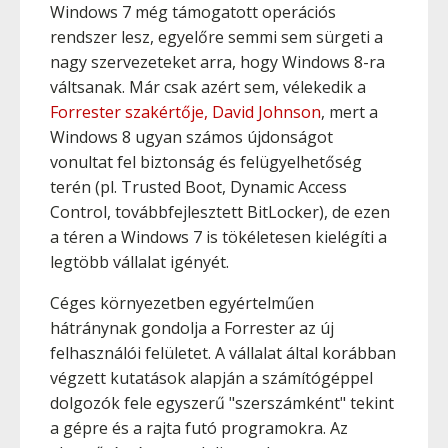
Windows 7 még támogatott operációs
rendszer lesz, egyelőre semmi sem sürgeti a
nagy szervezeteket arra, hogy Windows 8-ra
váltsanak. Már csak azért sem, vélekedik a
Forrester szakértője, David Johnson
, mert a
Windows 8 ugyan számos újdonságot
vonultat fel biztonság és felügyelhetőség
terén (pl. Trusted Boot, Dynamic Access
Control, továbbfejlesztett BitLocker), de ezen
a téren a Windows 7 is tökéletesen kielégíti a
legtöbb vállalat igényét.
Céges környezetben egyértelműen
hátránynak gondolja a Forrester az új
felhasználói felületet. A vállalat által korábban
végzett kutatások alapján a számítógéppel
dolgozók fele egyszerű "szerszámként" tekint
a gépre és a rajta futó programokra. Az