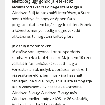
elemzőcég úgy gondolja, ezeket az
alkalmazottakat csak idegesíteni fogja a
Windows 8 új felhasználói interfésze, a Start
menü hiánya és hogy az éppen futó
programokat nem látják egy felületen. Ennek
a következményei pedig megnövekedő
oktatási és támogatási költség lesz.
Jó esély a tableteken
Jó esélye van ugyanakkor az operációs
rendszernek a tabletpiacon. Majdnem 10 ezer
vállalat infomunkást kérdezett meg a
Forrester arról, melyik operációs rendszert
részesítené előnyben munkára használt
tabletjén, ha tudja, hogy a vállalata támogatja
azt. A válaszadók 32 százaléka voksolt a
Windows 8 vagy Windows 7 vagy más
Windows mellett, míg az iOS-re 26 százalék,
Androidra pedig 11 százalék. A