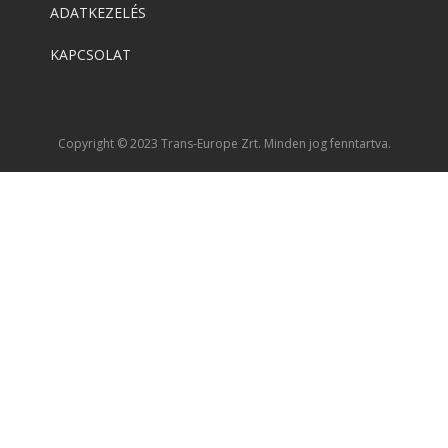
ADATKEZELÉS
KAPCSOLAT
Copyright © 2023 Trans-Europe Zrt. Minden jog fenntartva.