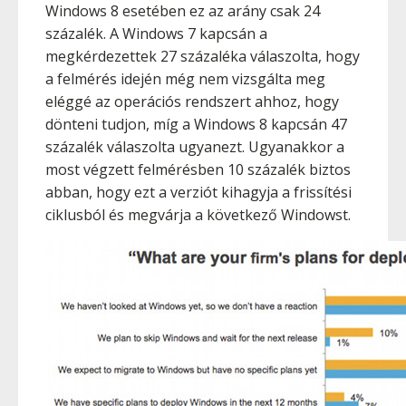
Windows 8 esetében ez az arány csak 24
százalék. A Windows 7 kapcsán a
megkérdezettek 27 százaléka válaszolta, hogy
a felmérés idején még nem vizsgálta meg
eléggé az operációs rendszert ahhoz, hogy
dönteni tudjon, míg a Windows 8 kapcsán 47
százalék válaszolta ugyanezt. Ugyanakkor a
most végzett felmérésben 10 százalék biztos
abban, hogy ezt a verziót kihagyja a frissítési
ciklusból és megvárja a következő Windowst.