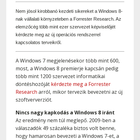
Nem jósol kirobbanó kezdeti sikereket a Windows 8-
nak vállalati környzeteben a Forrester Research. Az 
elemzőcég több mint ezer szervezet képviselőjét 
kérdezte meg az új operációs rendszerrel 
kapcsolatos terveikről.
A Windows 7 megjelenésekor több mint 600,
most, a Windows 8 premierje kapcsán pedig
több mint 1200 szervezet informatikai
döntéshozóját
kérdezte meg a Forrester
Research
arról, mikor tervezik bevezetni az új
szoftververziót.
Nincs nagy kapkodás a Windows 8 iránt
Az eredmény nem túl meglepő. 2009-ben a
válaszadók 49 százaléka biztos volt benne,
hogy hamarosan bevezeti a Windows 7-et, a