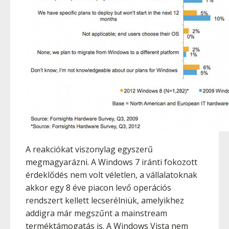
A reakciókat viszonylag egyszerű
megmagyarázni. A Windows 7 iránti fokozott
érdeklődés nem volt véletlen, a vállalatoknak
akkor egy 8 éve piacon levő operációs
rendszert kellett lecserélniük, amelyikhez
addigra már megszűnt a mainstream
terméktámogatás is. A Windows Vista nem